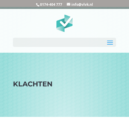
0174-404 777
info@vlvk.nl
KLACHTEN