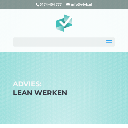
0174-404 777
info@vlvk.nl
ADVIES:
LEAN WERKEN