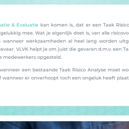
satie & Evaluatie
kan komen is, dat er een Taak Risi
gelukkig mee. Wat je eigenlijk doet is, van alle risico
is wanneer werkzaamheden al heel lang worden uitgev
evaar. VLVK helpt je om juist die gevaren d.m.v. een Ta
de medewerkers opgesteld.
wanneer een bestaande Taak Risico Analyse moet word
of wanneer er onverhoopt toch een ongeluk heeft pla