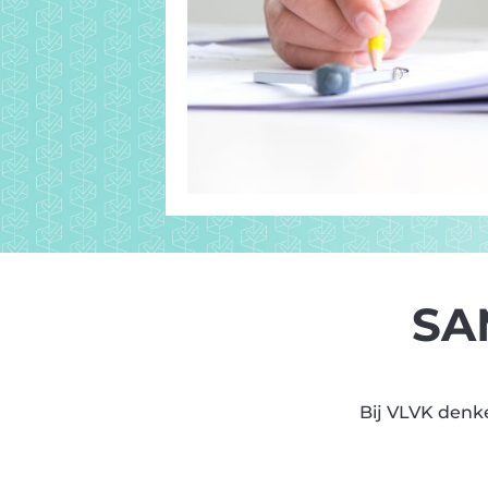
SA
Bij VLVK denk