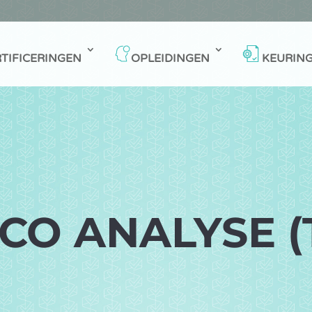
TIFICERINGEN
OPLEIDINGEN
KEURIN
ICO ANALYSE (