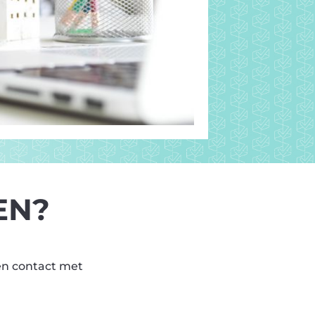
EN?
en contact met