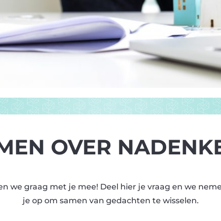
MEN OVER NADENK
en we graag met je mee! Deel hier je vraag en we nem
je op om samen van gedachten te wisselen.