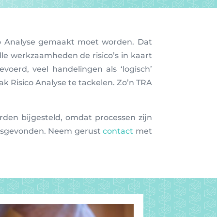
co Analyse gemaakt moet worden. Dat
volle werkzaamheden de risico’s in kaart
oerd, veel handelingen als ‘logisch’
ak Risico Analyse te tackelen. Zo’n TRA
en bijgesteld, omdat processen zijn
atsgevonden. Neem gerust
contact
met