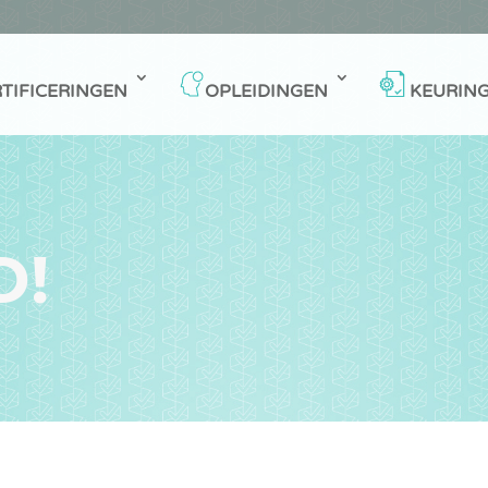
TIFICERINGEN
OPLEIDINGEN
KEURIN
D!